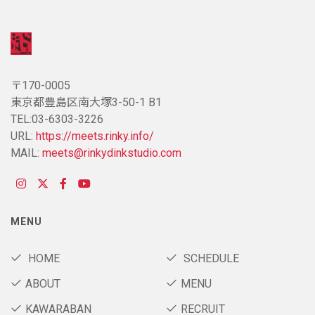
〒170-0005
東京都豊島区南大塚3-50-1 B1
TEL:03-6303-3226
URL:
https://meets.rinky.info/
MAIL:
meets@rinkydinkstudio.com
MENU
HOME
SCHEDULE
ABOUT
MENU
KAWARABAN
RECRUIT