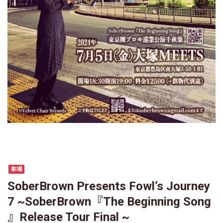
来場
SoberBrown Presents Fowl’s Journey
7 ~SoberBrown『The Beginning Song
』Release Tour Final ~