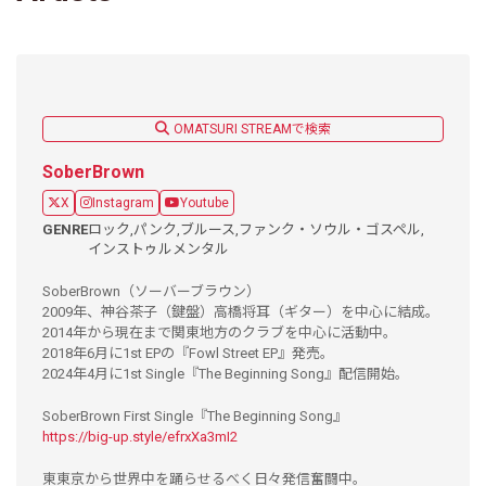
OMATSURI STREAMで検索
SoberBrown
X
Instagram
Youtube
GENRE
ロック,
パンク,
ブルース,
ファンク・ソウル・ゴスペル,
インストゥルメンタル
SoberBrown（ソーバーブラウン）
2009年、神谷茶子（鍵盤）高橋将耳（ギター）を中心に結成。
2014年から現在まで関東地方のクラブを中心に活動中。
2018年6月に1st EPの『Fowl Street EP』発売。
2024年4月に1st Single『The Beginning Song』配信開始。
SoberBrown First Single『The Beginning Song』
https://big-up.style/efrxXa3mI2
東東京から世界中を踊らせるべく日々発信奮闘中。