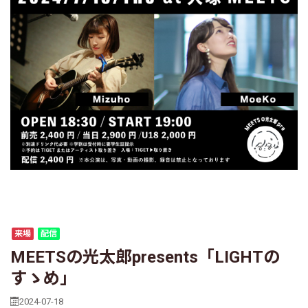
来場
配信
MEETSの光太郎presents「LIGHTの
すゝめ」
2024-07-18