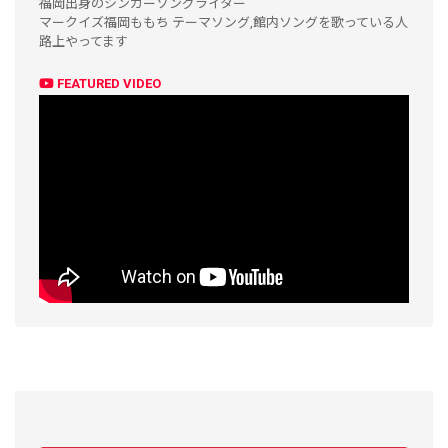
福岡出身のシンガーソングライター
マークイズ福岡ももち テーマソング,館内ソングを歌っている人
路上やってます
FEATURED VIDEO