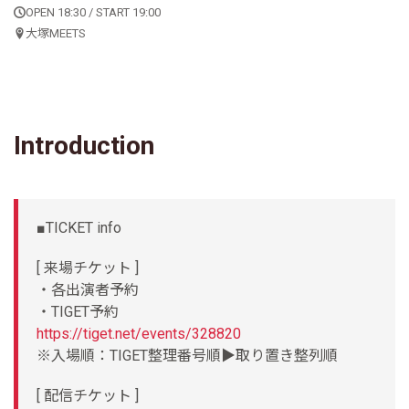
OPEN 18:30 / START 19:00
大塚MEETS
Introduction
■TICKET info
[ 来場チケット ]
・各出演者予約
・TIGET予約
https://tiget.net/events/328820
※入場順：TIGET整理番号順▶︎取り置き整列順
[ 配信チケット ]