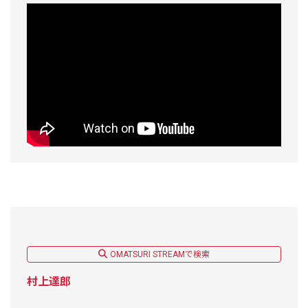
OMATSURI STREAMで検索
村上達郎