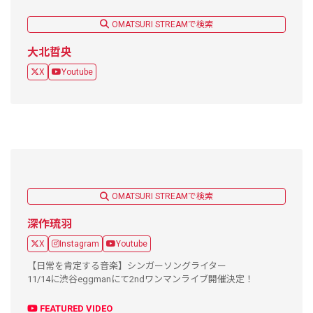
OMATSURI STREAMで検索
大北哲央
X
Youtube
OMATSURI STREAMで検索
深作琉羽
X
Instagram
Youtube
【日常を肯定する音楽】シンガーソングライター
11/14に渋谷eggmanにて2ndワンマンライブ開催決定！
FEATURED VIDEO