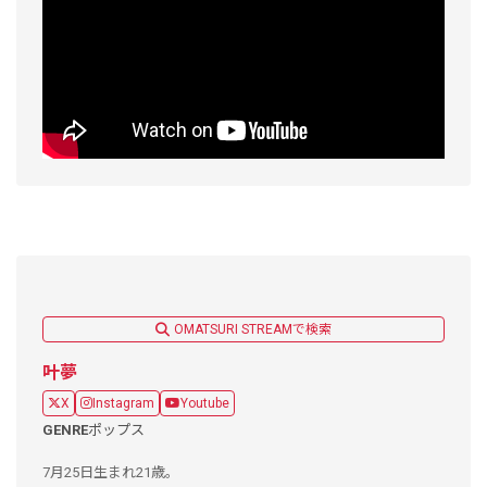
OMATSURI STREAMで検索
叶夢
X
Instagram
Youtube
GENRE
ポップス
7月25日生まれ21歳。