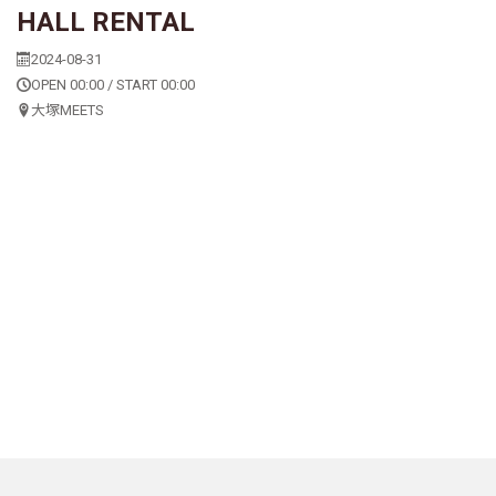
HALL RENTAL
2024-08-31
OPEN 00:00 / START 00:00
大塚MEETS