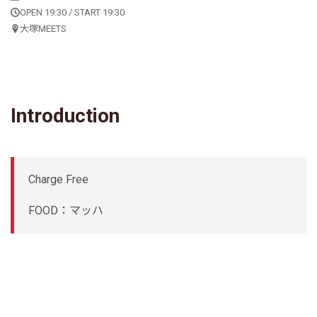
OPEN 19:30 / START 19:30
大塚MEETS
Introduction
Charge Free
FOOD：マッハ