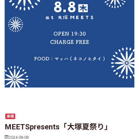
来場
MEETSpresents「大塚夏祭り」
2024-08-08