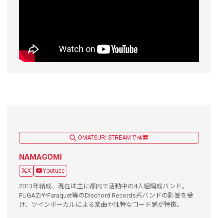
OMATSURI STREAMで検索
NAMAGOMI
X
Youtube
2013年結成、現在は主に都内で活動中の4人組編成バンド。
FUGAZIやFaraquet等のDischord Records系バンドの影響を受
け、ツインボーカルによる楽曲や独特なコード感が特徴。