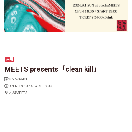
来場
MEETS presents「clean kill」
2024-09-01
OPEN 18:30 / START 19:00
大塚MEETS