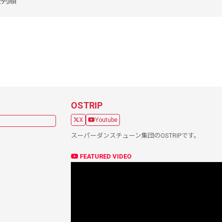
整列順
OSTRIP
X
Youtube
スーパーダンスチューン集団のOSTRIPです。
FEATURED VIDEO