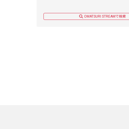
OMATSURI STREAMで検索