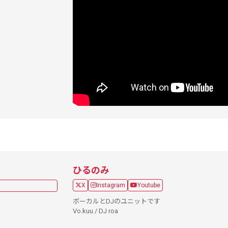
ひるのみ
X
Instagram
Youtube
ボーカルとDJのユニットです
Vo.kuu / DJ roa