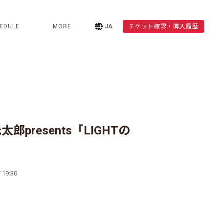
EDULE
MORE
JA
チケット確認・購入履歴
太郎presents「LIGHTの
 19:30