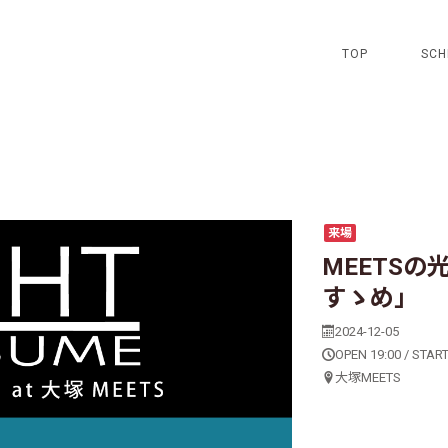
TOP
SCH
来場
MEETSの光
すゝめ」
2024-12-05
OPEN 19:00 / START
大塚MEETS