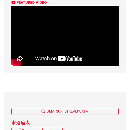
FEATURED VIDEO
OMATSURI STREAMで検索
水沼遼太