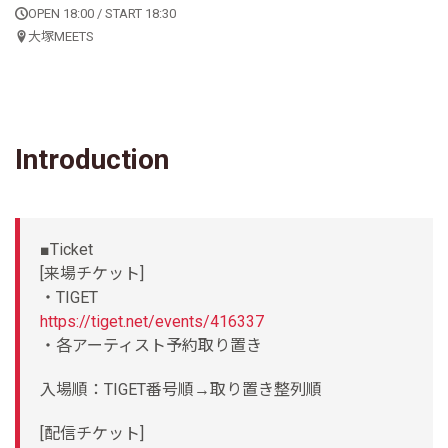
OPEN 18:00 / START 18:30
大塚MEETS
Introduction
■Ticket
[来場チケット]
・TIGET
https://tiget.net/events/416337
・各アーティスト予約取り置き
入場順：TIGET番号順→取り置き整列順
[配信チケット]