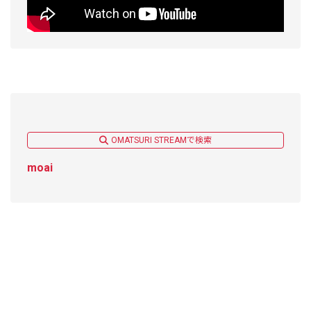
OMATSURI STREAMで検索
moai