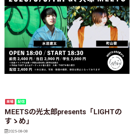
来場
配信
MEETSの光太郎presents「LIGHTの
すゝめ」
2025-08-08