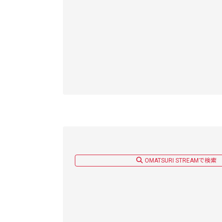
OMATSURI STREAMで検索