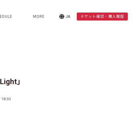
EDULE
MORE
JA
チケット確認・購入履歴
 Light」
 18:30