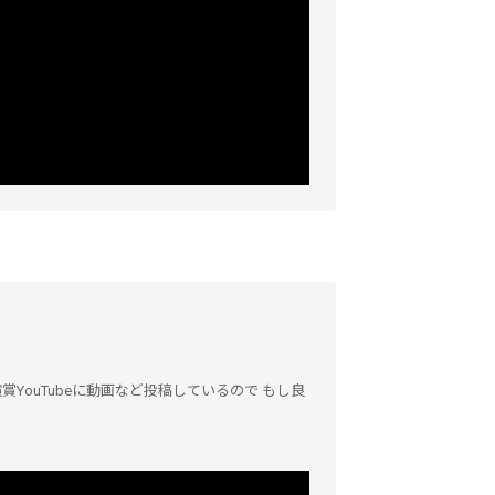
演賞YouTubeに動画など投稿しているので もし良