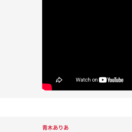
青木ありあ