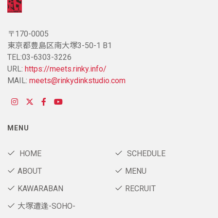
〒170-0005
東京都豊島区南大塚3-50-1 B1
TEL:03-6303-3226
URL:
https://meets.rinky.info/
MAIL:
meets@rinkydinkstudio.com
MENU
HOME
SCHEDULE
ABOUT
MENU
KAWARABAN
RECRUIT
大塚遭逢-SOHO-