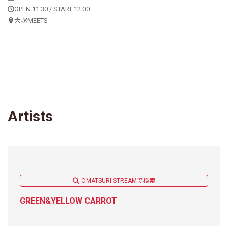
OPEN 11:30 / START 12:00
大塚MEETS
Artists
OMATSURI STREAMで検索
GREEN&YELLOW CARROT