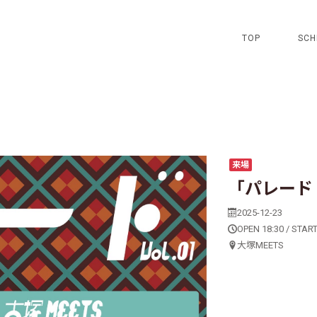
TOP
SCH
来場
「パレード v
2025-12-23
OPEN 18:30 / START
大塚MEETS