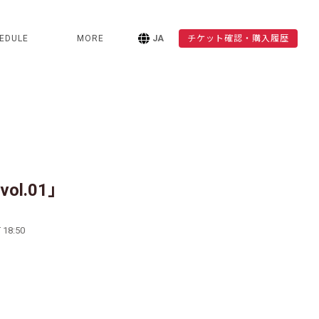
EDULE
MORE
JA
チケット確認・購入履歴
ol.01」
 18:50