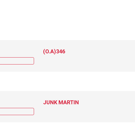
(O.A)346
JUNK MARTIN