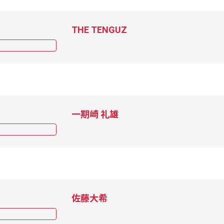
THE TENGUZ
一期崎 礼雄
佐藤大希