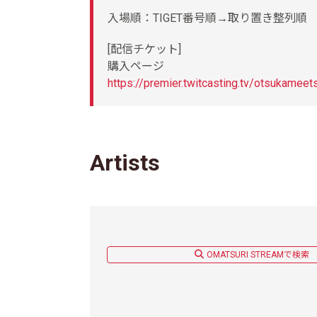
入場順：TIGET番号順→取り置き整列順
[配信チケット]
購入ページ
https://premier.twitcasting.tv/otsukamee
Artists
OMATSURI STREAMで検索