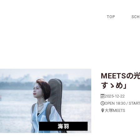
TOP
SCH
MEETSの光
すゝめ」
2025-12-22
OPEN 18:30 / START
大塚MEETS