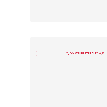
OMATSURI STREAMで検索