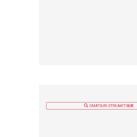
OMATSURI STREAMで検索