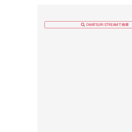
OMATSURI STREAMで検索