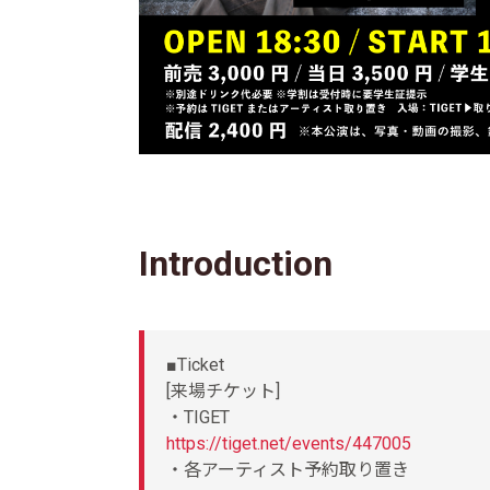
Introduction
■Ticket
[来場チケット]
・TIGET
https://tiget.net/events/447005
・各アーティスト予約取り置き