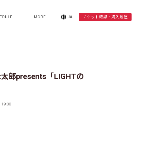
EDULE
MORE
JA
チケット確認・購入履歴
太郎presents「LIGHTの
 19:00