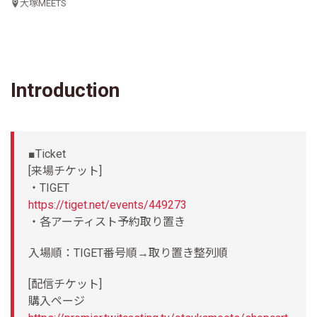
大塚MEETS
Introduction
■Ticket
[来場チケット]
・TIGET
https://tiget.net/events/449273
・各アーティスト予約取り置き
入場順：TIGET番号順→取り置き整列順
[配信チケット]
購入ページ