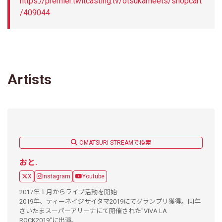
https://premier.twitcasting.tv/otsukameets/shopcart
/409044
Artists
OMATSURI STREAMで検索
おと.
X
Instagram
Youtube
2017年１月からライブ活動を開始
2019年、ティーネイジサイタマ2019にてグランプリ獲得。同年
さいたまスーパーアリーナにて開催された"VIVA LA
ROCK2019"に出演。