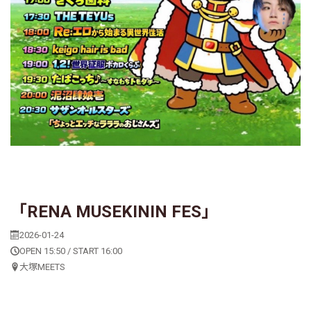
「RENA MUSEKININ FES」
2026-01-24
OPEN 15:50 / START 16:00
大塚MEETS