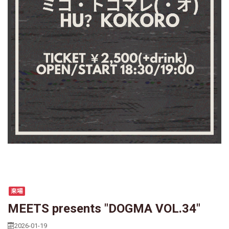
来場
MEETS presents "DOGMA VOL.34"
2026-01-19