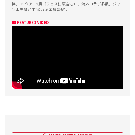
拌。USツアー2度（フェス出演含む）、海外コラボ多数。ジャ
ンルを融かす“踊れる実験音楽”。
FEATURED VIDEO