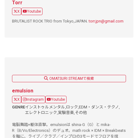
Torr
X
Youtube
BRUTALIST ROCK TRIO from Tokyo,JAPAN.
torr.jpn@gmail.com
OMATSURI STREAMで検索
emulsion
X
Instagram
Youtube
GENRE
インストゥルメンタル,
ロック,
EDM・ダンス・テクノ,
エレクトロニック,
実験音楽,
その他
電脳舞踏×躯体直撃。emulsionは shina-G（G）と mika-
R（B/Vo/Electronics）のデュオ。math rock × IDM × Breakbeats
を軸に、ライブ／クラブ／インプロの3モードでフロアを撹