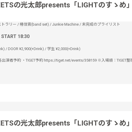
ETSの光太郎presents「LIGHTのすゝめ
ストラリー
/
椿佳宵(band set)
/
Junkie Machine
/
未完成のプライリスト
/ START 18:30
nk) / DOOR ¥2,900(+Drink) / 学生 ¥2,000(+Drink)
 ・各出演者予約 ・TIGET予約 https://tiget.net/events/358159 ※入場順：TIGE
ETSの光太郎presents「LIGHTのすゝめ