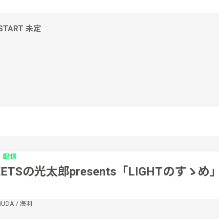
 START 未定
配信
ETSの光太郎presents「LIGHTのすゝめ
MUDA
/
海羽