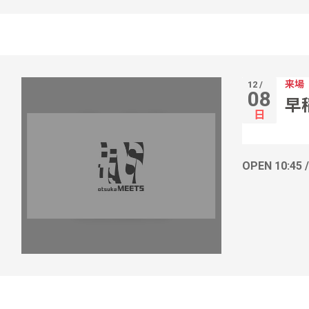
来場
12 /
08
早
日
OPEN 10:45 