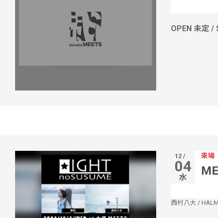
OPEN 未定 /
来場
12 /
04
ME
水
西村八大
/
HAL