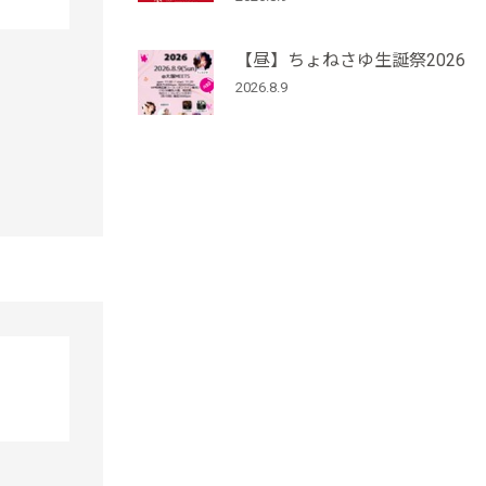
【昼】ちょねさゆ生誕祭2026
2026.8.9
」