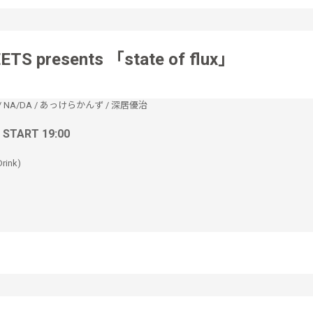
ETS presents 「state of flux」
/
NA/DA
/
あっけらかんず
/
深居優治
/ START 19:00
rink)