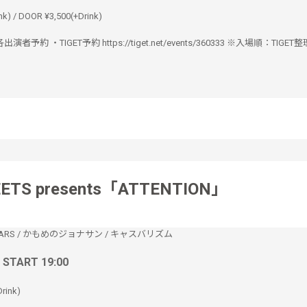
nk) / DOOR ¥3,500(+Drink)
 ・各出演者予約 ・TIGET予約 https://tiget.net/events/360333 ※入場順：TIGE
ETS presents「ATTENTION」
ARS
/
かもめのジョナサン
/
キャスバリズム
/ START 19:00
rink)