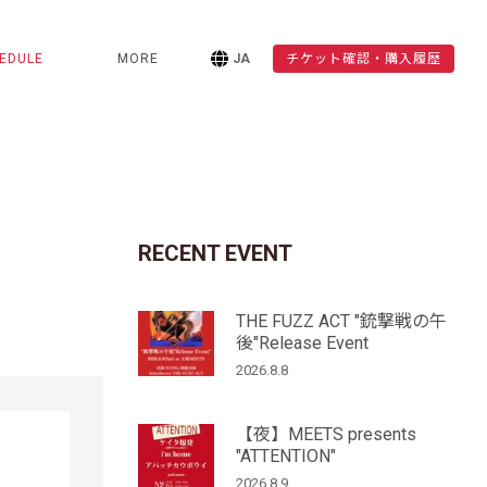
EDULE
MORE
JA
チケット確認・購入履歴
RECENT EVENT
THE FUZZ ACT "銃撃戦の午
後"Release Event
2026.8.8
【夜】MEETS presents
"ATTENTION"
2026.8.9