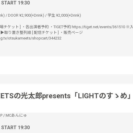
/ START 19:30
nk) / DOOR ¥2,900(+Drink) / 学生 ¥2,000(+Drink)
 [ 来場チケット ] ・各出演者予約 ・TIGET予約 https://tiget.net/events/361510
順▶︎取り置き整列順 [ 配信チケット ] ・販売ページ
ing.tv/otsukameets/shopcart/344232
ETSの光太郎presents「LIGHTのすゝめ
IP
/
MCあんにゅ
/ START 19:30