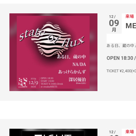
来場
12 /
09
ME
月
ある日、蔵の中
OPEN 18:30 
TICKET ¥2,400(+D
来場
12 /