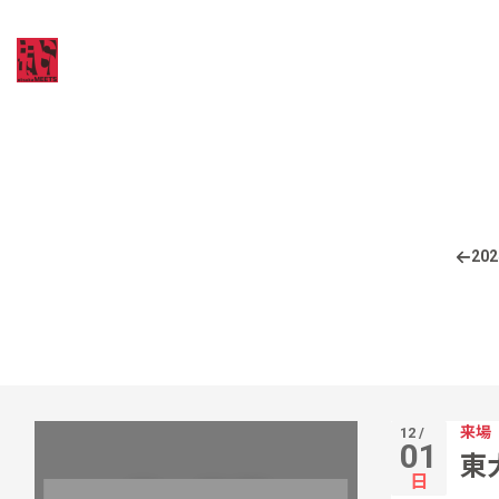
202
来場
12 /
01
東
日